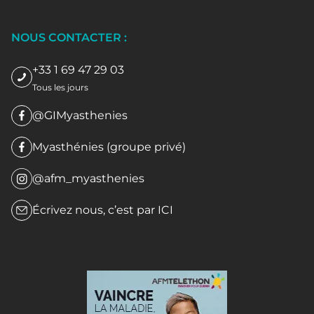
NOUS CONTACTER :
+33 1 69 47 29 03
Tous les jours
@GIMyasthenies
Myasthénies (groupe privé)
@afm_myasthenies
Écrivez nous, c’est par
ICI