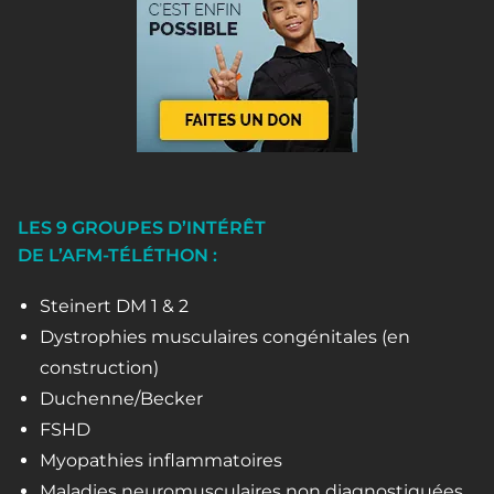
LES 9 GROUPES D’INTÉRÊT
DE L’AFM-TÉLÉTHON :
Steinert DM 1 & 2
Dystrophies musculaires congénitales (en
construction)
Duchenne/Becker
FSHD
Myopathies inflammatoires
Maladies neuromusculaires non diagnostiquées