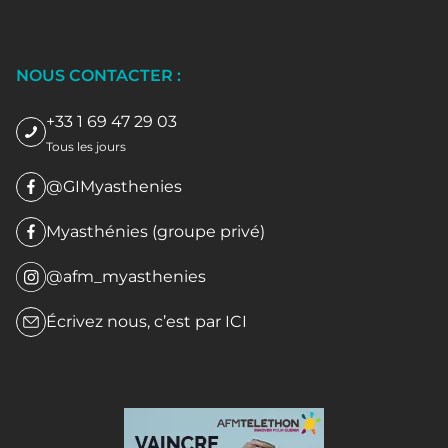
NOUS CONTACTER :
+33 1 69 47 29 03
Tous les jours
@GIMyasthenies
Myasthénies (groupe privé)
@afm_myasthenies
Écrivez nous, c’est par
ICI