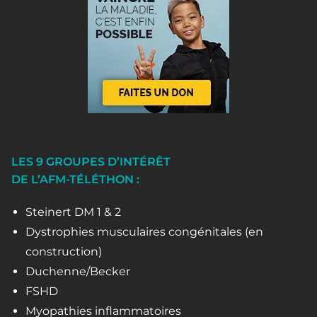
LES 9 GROUPES D’INTÉRÊT
DE L’AFM-TÉLÉTHON :
Steinert DM 1 & 2
Dystrophies musculaires congénitales (en
construction)
Duchenne/Becker
FSHD
Myopathies inflammatoires