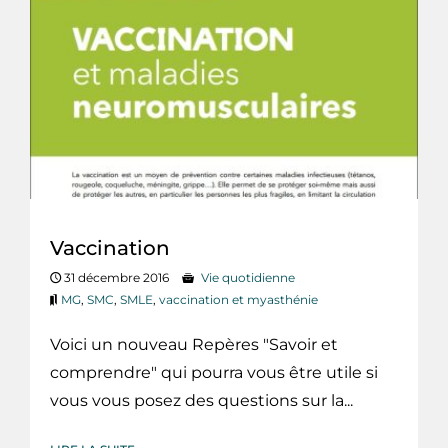
Vaccination
31 décembre 2016
Vie quotidienne
MG
,
SMC
,
SMLE
,
vaccination et myasthénie
Voici un nouveau Repères "Savoir et
comprendre" qui pourra vous être utile si
vous vous posez des questions sur la...