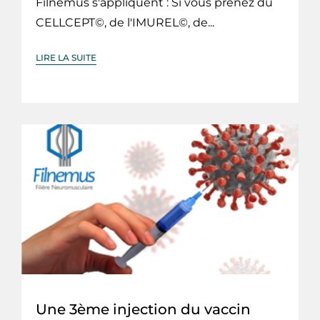
Filnemus s'appliquent : Si vous prenez du
CELLCEPT©, de l'IMUREL©, de...
LIRE LA SUITE
Une 3ème injection du vaccin