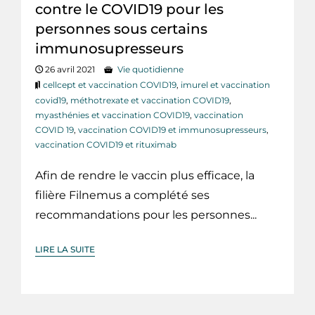
contre le COVID19 pour les
personnes sous certains
immunosupresseurs
26 avril 2021
Vie quotidienne
cellcept et vaccination COVID19
,
imurel et vaccination
covid19
,
méthotrexate et vaccination COVID19
,
myasthénies et vaccination COVID19
,
vaccination
COVID 19
,
vaccination COVID19 et immunosupresseurs
,
vaccination COVID19 et rituximab
Afin de rendre le vaccin plus efficace, la
filière Filnemus a complété ses
recommandations pour les personnes...
LIRE LA SUITE