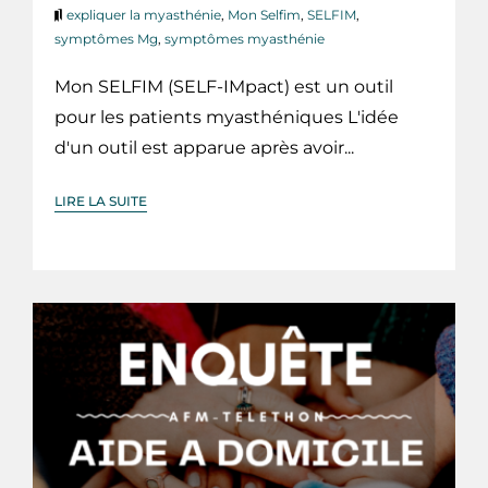
expliquer la myasthénie
,
Mon Selfim
,
SELFIM
,
symptômes Mg
,
symptômes myasthénie
Mon SELFIM (SELF-IMpact) est un outil
pour les patients myasthéniques L'idée
d'un outil est apparue après avoir...
LIRE LA SUITE