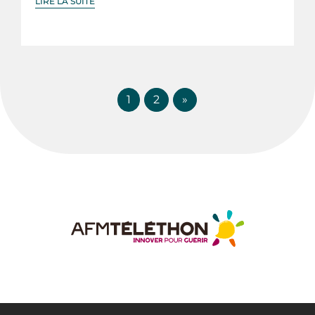
LIRE LA SUITE
1
2
»