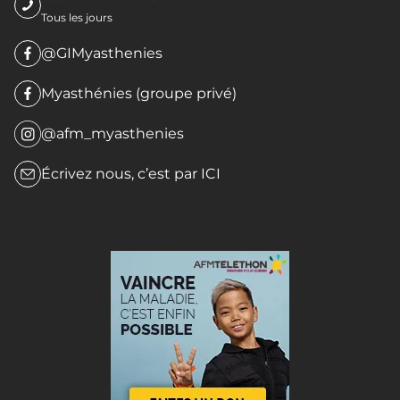
Tous les jours
@GIMyasthenies
Myasthénies (groupe privé)
@afm_myasthenies
Écrivez nous, c’est par
ICI