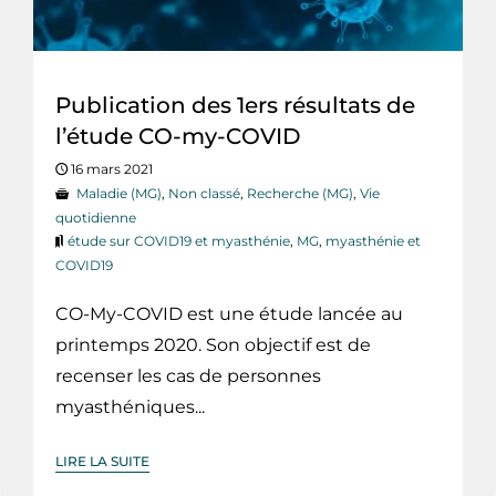
Publication des 1ers résultats de
l’étude CO-my-COVID
16 mars 2021
Maladie (MG)
,
Non classé
,
Recherche (MG)
,
Vie
quotidienne
étude sur COVID19 et myasthénie
,
MG
,
myasthénie et
COVID19
CO-My-COVID est une étude lancée au
printemps 2020. Son objectif est de
recenser les cas de personnes
myasthéniques...
LIRE LA SUITE