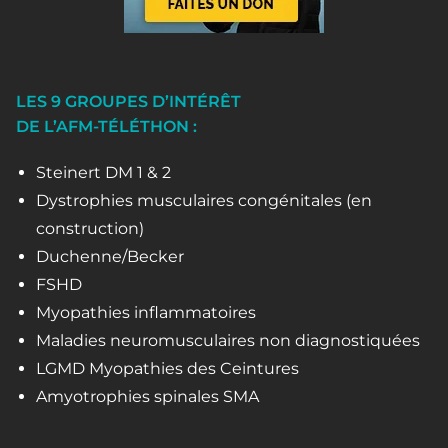
LES 9 GROUPES D’INTÉRÊT
DE L’AFM-TÉLÉTHON :
Steinert DM 1 & 2
Dystrophies musculaires congénitales (en
construction)
Duchenne/Becker
FSHD
Myopathies inflammatoires
Maladies neuromusculaires non diagnostiquées
LGMD Myopathies des Ceintures
Amyotrophies spinales SMA