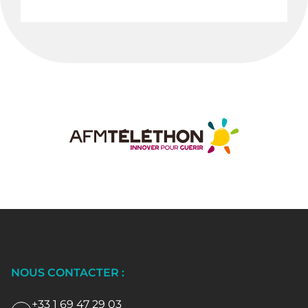
NOUS CONTACTER :
+33 1 69 47 29 03