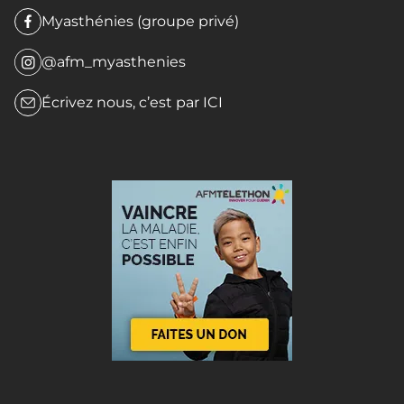
Myasthénies (groupe privé)
@afm_myasthenies
Écrivez nous, c’est par
ICI