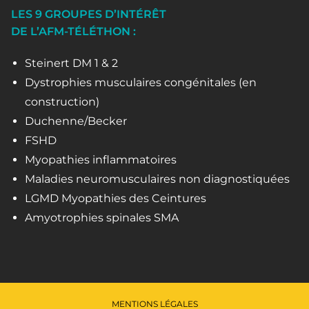
LES 9 GROUPES D’INTÉRÊT
DE L’AFM-TÉLÉTHON :
Steinert DM 1 & 2
Dystrophies musculaires congénitales (en
construction)
Duchenne/Becker
FSHD
Myopathies inflammatoires
Maladies neuromusculaires non diagnostiquées
LGMD Myopathies des Ceintures
Amyotrophies spinales SMA
MENTIONS LÉGALES