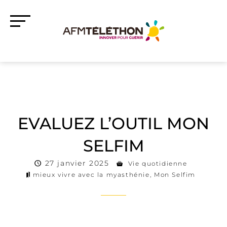
EVALUEZ L’OUTIL MON
SELFIM
27 janvier 2025
Vie quotidienne
mieux vivre avec la myasthénie
,
Mon Selfim