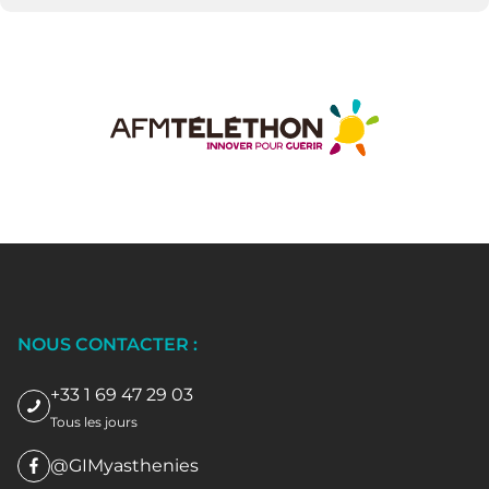
NOUS CONTACTER :
+33 1 69 47 29 03
Tous les jours
@GIMyasthenies