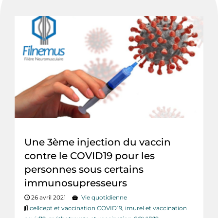
Une 3ème injection du vaccin
contre le COVID19 pour les
personnes sous certains
immunosupresseurs
26 avril 2021
Vie quotidienne
cellcept et vaccination COVID19
,
imurel et vaccination