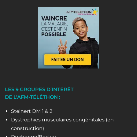
LES 9 GROUPES D’INTÉRÊT
DE L’AFM-TÉLÉTHON :
Steinert DM 1 & 2
Dystrophies musculaires congénitales (en
construction)
Duchenne/Becker