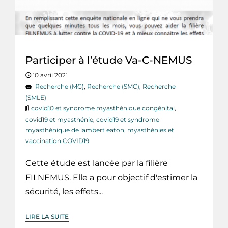
Participer à l’étude Va-C-NEMUS
10 avril 2021
Recherche (MG)
,
Recherche (SMC)
,
Recherche
(SMLE)
covid10 et syndrome myasthénique congénital
,
covid19 et myasthénie
,
covid19 et syndrome
myasthénique de lambert eaton
,
myasthénies et
vaccination COVID19
Cette étude est lancée par la filière
FILNEMUS. Elle a pour objectif d'estimer la
sécurité, les effets...
LIRE LA SUITE