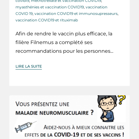
covid19
,
méthotrexate et vaccination COVID19
,
myasthénies et vaccination COVID19
,
vaccination
COVID 19
,
vaccination COVID19 et immunosupresseurs
,
vaccination COVID19 et rituximab
Afin de rendre le vaccin plus efficace, la
filière Filnemus a complété ses
recommandations pour les personnes...
LIRE LA SUITE