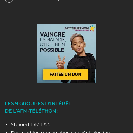
LES 9 GROUPES D’INTÉRÊT
DE L’AFM-TÉLÉTHON :
Steinert DM 1 & 2
Dystrophies musculaires congénitales (en