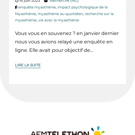
14 juin 2023
Recherche (MG)
enquête myasthénie
,
impact psychologique de la
Myasthénie
,
myasthénie au quotidien
,
recherche sur la
myasthénie
,
vie avec la myasthénie
Vous vous en souvenez ? en janvier dernier
nous vous avions relayé une enquête en
ligne. Elle avait pour objectif de...
LIRE LA SUITE