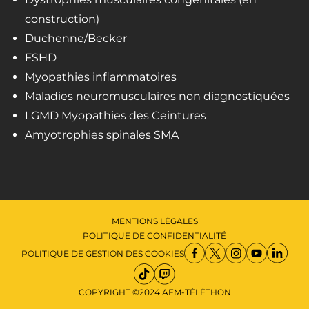
construction)
Duchenne/Becker
FSHD
Myopathies inflammatoires
Maladies neuromusculaires non diagnostiquées
LGMD Myopathies des Ceintures
Amyotrophies spinales SMA
MENTIONS LÉGALES
POLITIQUE DE CONFIDENTIALITÉ
POLITIQUE DE GESTION DES COOKIES
COPYRIGHT ©2024 AFM-TÉLÉTHON