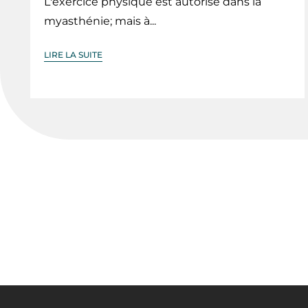
L'exercice physique est autorisé dans la
myasthénie; mais à...
LIRE LA SUITE