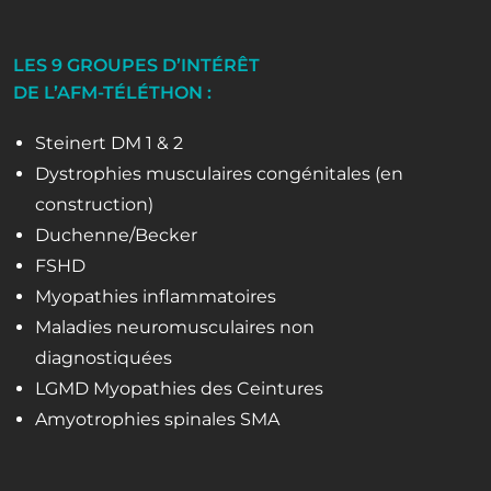
LES 9 GROUPES D’INTÉRÊT
DE L’AFM-TÉLÉTHON :
Steinert DM 1 & 2
Dystrophies musculaires congénitales (en
construction)
Duchenne/Becker
FSHD
Myopathies inflammatoires
Maladies neuromusculaires non
diagnostiquées
LGMD Myopathies des Ceintures
Amyotrophies spinales SMA