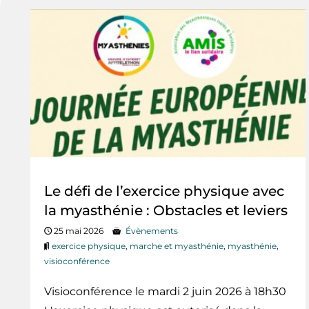
Le défi de l’exercice physique avec
la myasthénie : Obstacles et leviers
25 mai 2026
Évènements
exercice physique
,
marche et myasthénie
,
myasthénie
,
visioconférence
Visioconférence le mardi 2 juin 2026 à 18h30