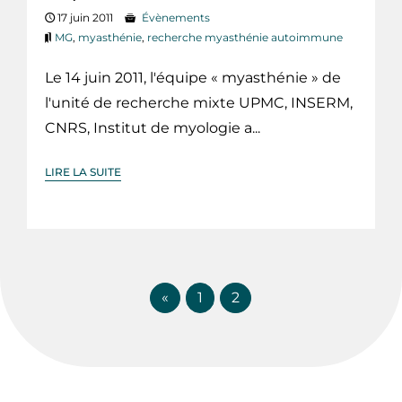
17 juin 2011
Évènements
MG
,
myasthénie
,
recherche myasthénie autoimmune
Le 14 juin 2011, l'équipe « myasthénie » de
l'unité de recherche mixte UPMC, INSERM,
CNRS, Institut de myologie a...
LIRE LA SUITE
«
1
2