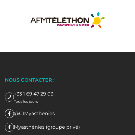
NOUS CONTACTER :
+33 1 69 47 29 03
Tous les jours
@GIMyasthenies
Myasthénies (groupe privé)