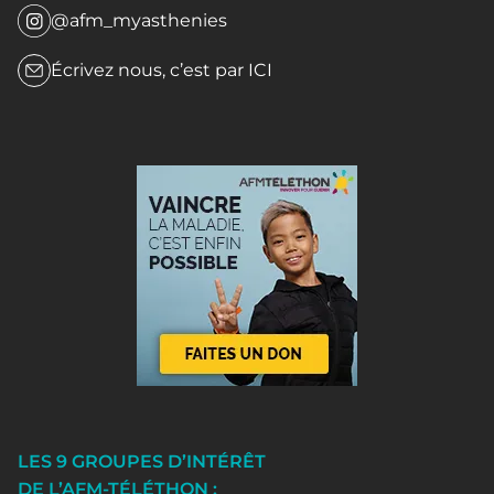
@afm_myasthenies
Écrivez nous, c’est par
ICI
LES 9 GROUPES D’INTÉRÊT
DE L’AFM-TÉLÉTHON :