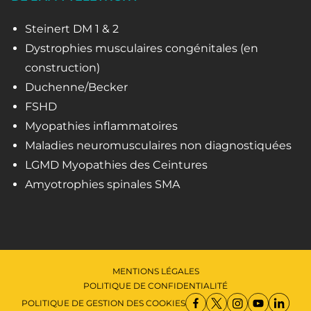
Steinert DM 1 & 2
Dystrophies musculaires congénitales (en
construction)
Duchenne/Becker
FSHD
Myopathies inflammatoires
Maladies neuromusculaires non diagnostiquées
LGMD Myopathies des Ceintures
Amyotrophies spinales SMA
MENTIONS LÉGALES
POLITIQUE DE CONFIDENTIALITÉ
POLITIQUE DE GESTION DES COOKIES