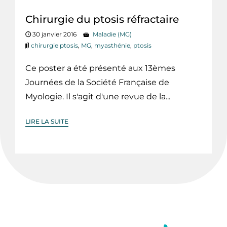
Chirurgie du ptosis réfractaire
30 janvier 2016
Maladie (MG)
chirurgie ptosis
,
MG
,
myasthénie
,
ptosis
Ce poster a été présenté aux 13èmes
Journées de la Société Française de
Myologie. Il s'agit d'une revue de la...
LIRE LA SUITE