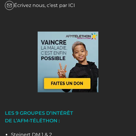
Écrivez nous, c’est par
ICI
LES 9 GROUPES D’INTÉRÊT
DE L’AFM-TÉLÉTHON :
Steinert DM 1 & 2