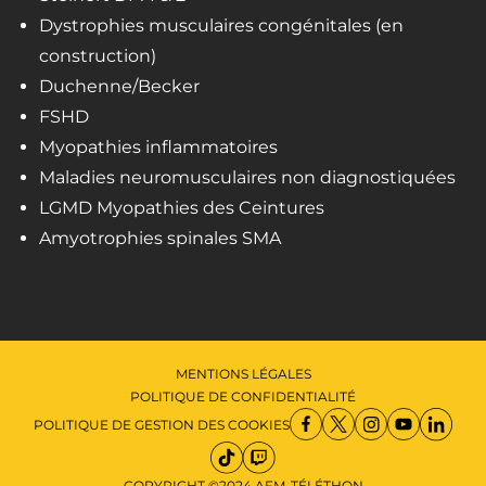
Dystrophies musculaires congénitales (en
construction)
Duchenne/Becker
FSHD
Myopathies inflammatoires
Maladies neuromusculaires non diagnostiquées
LGMD Myopathies des Ceintures
Amyotrophies spinales SMA
MENTIONS LÉGALES
POLITIQUE DE CONFIDENTIALITÉ
POLITIQUE DE GESTION DES COOKIES
COPYRIGHT ©2024 AFM-TÉLÉTHON