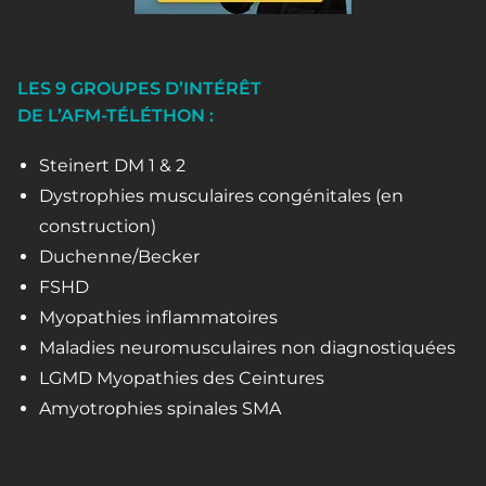
LES 9 GROUPES D’INTÉRÊT
DE L’AFM-TÉLÉTHON :
Steinert DM 1 & 2
Dystrophies musculaires congénitales (en
construction)
Duchenne/Becker
FSHD
Myopathies inflammatoires
Maladies neuromusculaires non diagnostiquées
LGMD Myopathies des Ceintures
Amyotrophies spinales SMA