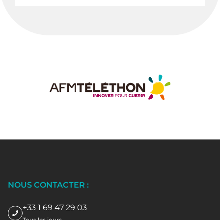
NOUS CONTACTER :
+33 1 69 47 29 03
Tous les jours