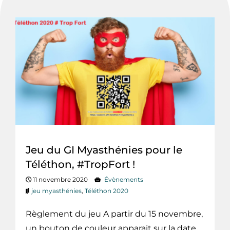
Jeu du GI Myasthénies pour le
Téléthon, #TropFort !
11 novembre 2020
Évènements
jeu myasthénies
,
Téléthon 2020
Règlement du jeu A partir du 15 novembre,
un bouton de couleur apparait sur la date