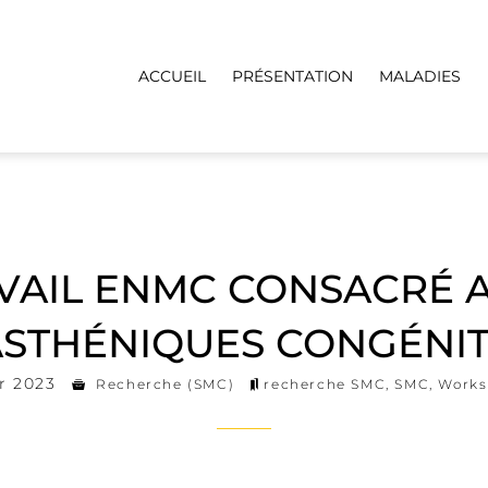
ACCUEIL
PRÉSENTATION
MALADIES
AVAIL ENMC CONSACRÉ
STHÉNIQUES CONGÉNI
r 2023
Recherche (SMC)
recherche SMC
,
SMC
,
Work