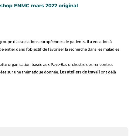
shop ENMC mars 2022 original
roupe d’associations européennes de patients. Il a vocation à
 entier dans l’objectif de favoriser la recherche dans les maladies
ette organisation basée aux Pays-Bas orchestre des rencontres
ernées sur une thématique donnée.
Les ateliers de travail
ont déjà