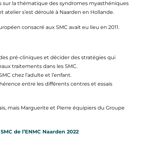
nis sur la thématique des syndromes myasthéniques
Cet atelier s’est déroulé à Naarden en Hollande.
ropéen consacré aux SMC avait eu lieu en 2011.
udes pré-cliniques et décider des stratégies qui
eaux traitements dans les SMC.
SMC chez l’adulte et l’enfant.
hérence entre les différents centres et essais
ais, mais Marguerite et Pierre équipiers du Groupe
r SMC de l’ENMC Naarden 2022