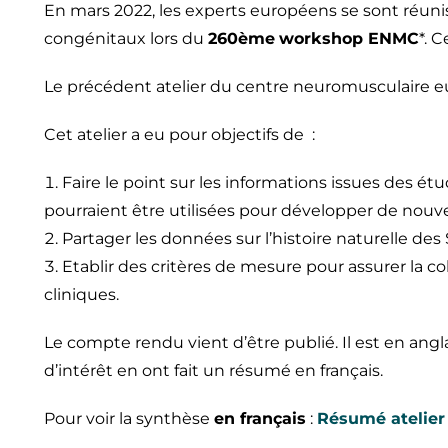
En mars 2022, les experts européens se sont réu
congénitaux lors du
260ème
workshop ENMC
*. 
Le précédent atelier du centre neuromusculaire eu
Cet atelier a eu pour objectifs de :
Faire le point sur les informations issues des ét
pourraient être utilisées pour développer de nouv
Partager les données sur l’histoire naturelle des 
Etablir des critères de mesure pour assurer la co
cliniques.
Le compte rendu vient d’être publié. Il est en angl
d’intérêt en ont fait un résumé en français.
Pour voir la synthèse
en français
:
Résumé atelie