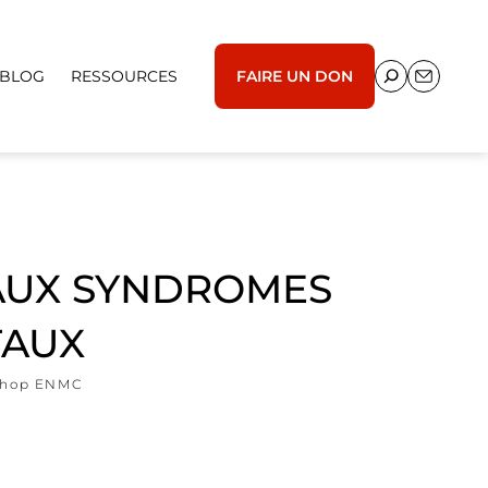
BLOG
RESSOURCES
FAIRE UN DON
 AUX SYNDROMES
TAUX
shop ENMC