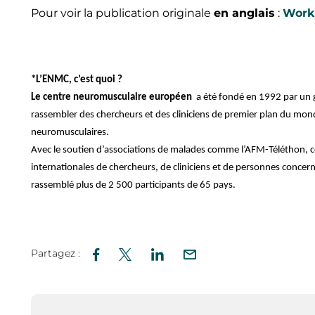
Pour voir la publication originale
en anglais
:
Work
*L’ENMC, c’est quoi ?
Le centre neuromusculaire européen
a été fondé en 1992 par un g
rassembler des chercheurs et des cliniciens de premier plan du monde
neuromusculaires.
Avec le soutien d’associations de malades comme l’AFM-Téléthon, c
internationales de chercheurs, de cliniciens et de personnes conc
rassemblé plus de 2 500 participants de 65 pays.
Partagez :