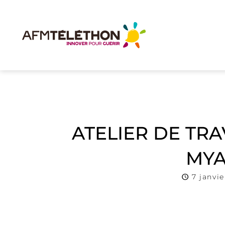
ATELIER DE TR
MYA
7 janvie