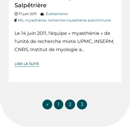
Salpêtrière
17 juin 2011
Évènements
MG
,
myasthénie
,
recherche myasthénie autoimmune
Le 14 juin 2011, l'équipe « myasthénie » de
l'unité de recherche mixte UPMC, INSERM,
CNRS, Institut de myologie a...
LIRE LA SUITE
«
1
2
3