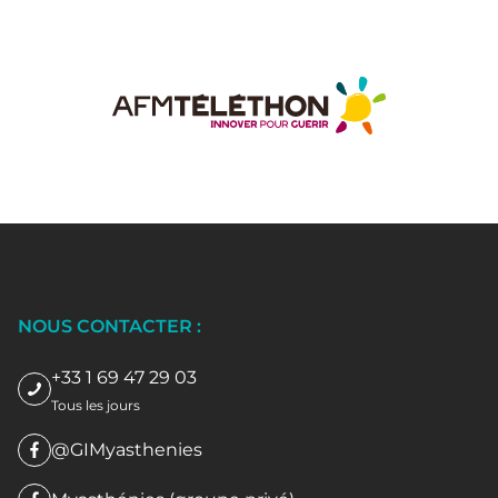
NOUS CONTACTER :
+33 1 69 47 29 03
Tous les jours
@GIMyasthenies