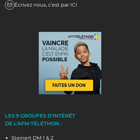
Écrivez nous, c’est par
ICI
LES 9 GROUPES D’INTÉRÊT
DE L’AFM-TÉLÉTHON :
Steinert DM 1 & 2