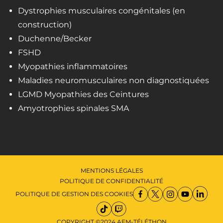
Dystrophies musculaires congénitales (en
construction)
Duchenne/Becker
FSHD
Myopathies inflammatoires
Maladies neuromusculaires non diagnostiquées
LGMD Myopathies des Ceintures
Amyotrophies spinales SMA
MENTIONS LÉGALES
POLITIQUE DE CONFIDENTIALITÉ
POLITIQUE DE GESTION DES COOKIES
COPYRIGHT ©2024 AFM-TÉLÉTHON