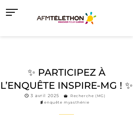
✨ PARTICIPEZ À
L’ENQUÊTE INSPIRE-MG ! ✨
3 avril 2025
Recherche (MG)
enquête myasthénie