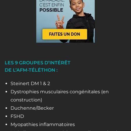
LES 9 GROUPES D’INTÉRÊT
DE L’AFM-TÉLÉTHON :
Steinert DM 1 & 2
Dystrophies musculaires congénitales (en
construction)
Duchenne/Becker
FSHD
Myopathies inflammatoires