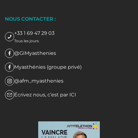
NOUS CONTACTER :
+33 1 69 47 29 03
Tous les jours
@GIMyasthenies
Myasthénies (groupe privé)
@afm_myasthenies
Écrivez nous, c’est par
ICI