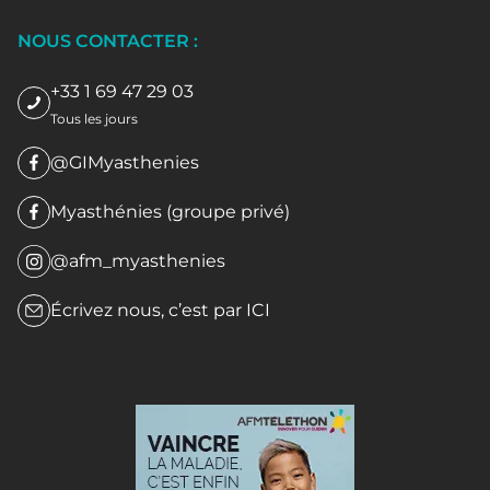
NOUS CONTACTER :
+33 1 69 47 29 03
Tous les jours
@GIMyasthenies
Myasthénies (groupe privé)
@afm_myasthenies
Écrivez nous, c’est par
ICI