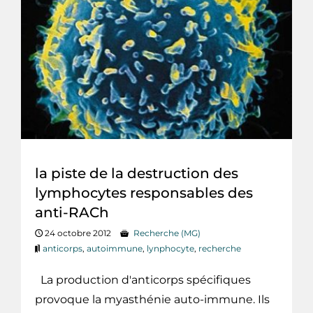
la piste de la destruction des
lymphocytes responsables des
anti-RACh
24 octobre 2012
Recherche (MG)
anticorps
,
autoimmune
,
lynphocyte
,
recherche
La production d'anticorps spécifiques
provoque la myasthénie auto-immune. Ils