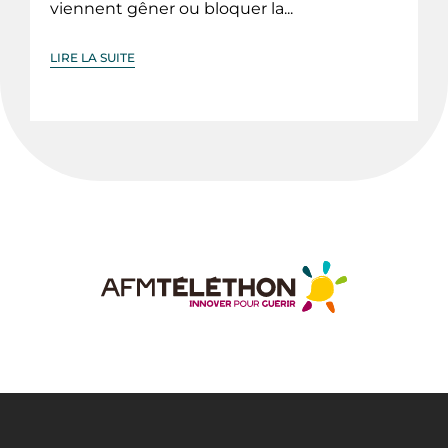
viennent gêner ou bloquer la...
LIRE LA SUITE