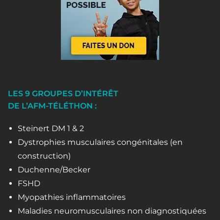
LES 9 GROUPES D’INTÉRÊT
DE L’AFM-TÉLÉTHON :
Steinert DM 1 & 2
Dystrophies musculaires congénitales (en
construction)
Duchenne/Becker
FSHD
Myopathies inflammatoires
Maladies neuromusculaires non diagnostiquées