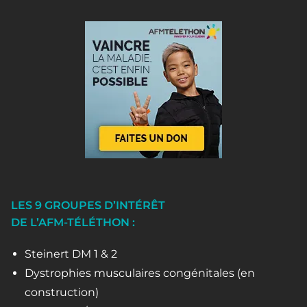
LES 9 GROUPES D’INTÉRÊT
DE L’AFM-TÉLÉTHON :
Steinert DM 1 & 2
Dystrophies musculaires congénitales (en
construction)