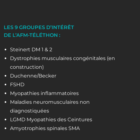
LES 9 GROUPES D’INTÉRÊT
DE L’AFM-TÉLÉTHON :
Steinert DM 1 & 2
Dystrophies musculaires congénitales (en
construction)
Duchenne/Becker
FSHD
Myopathies inflammatoires
Maladies neuromusculaires non
diagnostiquées
LGMD Myopathies des Ceintures
Amyotrophies spinales SMA