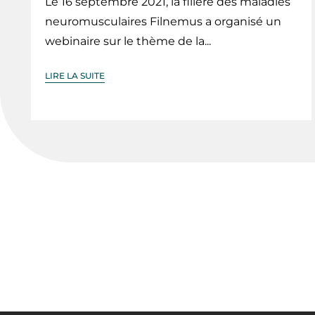
Le 16 septembre 2021, la filière des maladies
neuromusculaires Filnemus a organisé un
webinaire sur le thème de la...
LIRE LA SUITE