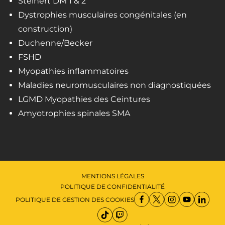
Steinert DM 1 & 2
Dystrophies musculaires congénitales (en
construction)
Duchenne/Becker
FSHD
Myopathies inflammatoires
Maladies neuromusculaires non diagnostiquées
LGMD Myopathies des Ceintures
Amyotrophies spinales SMA
MENTIONS LÉGALES
POLITIQUE DE CONFIDENTIALITÉ
POLITIQUE DE GESTION DES COOKIES