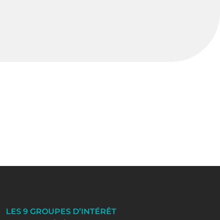
LES 9 GROUPES D’INTÉRÊT