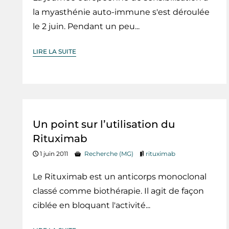
la myasthénie auto-immune s'est déroulée
le 2 juin. Pendant un peu...
LIRE LA SUITE
Un point sur l’utilisation du
Rituximab
1 juin 2011
Recherche (MG)
rituximab
Le Rituximab est un anticorps monoclonal
classé comme biothérapie. Il agit de façon
ciblée en bloquant l'activité...