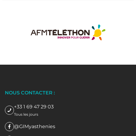
NOUS CONTACTER :
+33 1 69 47 29 03
Tous les jours
@GIMyasthenies