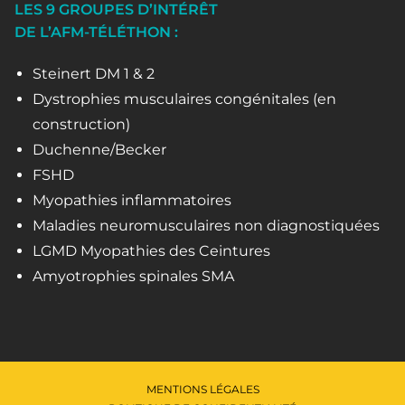
LES 9 GROUPES D’INTÉRÊT
DE L’AFM-TÉLÉTHON :
Steinert DM 1 & 2
Dystrophies musculaires congénitales (en
construction)
Duchenne/Becker
FSHD
Myopathies inflammatoires
Maladies neuromusculaires non diagnostiquées
LGMD Myopathies des Ceintures
Amyotrophies spinales SMA
MENTIONS LÉGALES