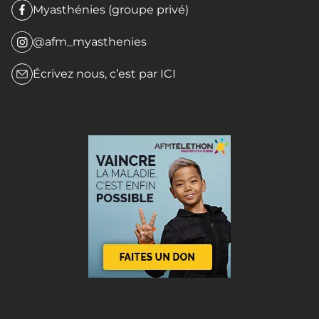
Myasthénies (groupe privé)
@afm_myasthenies
Écrivez nous, c’est par
ICI