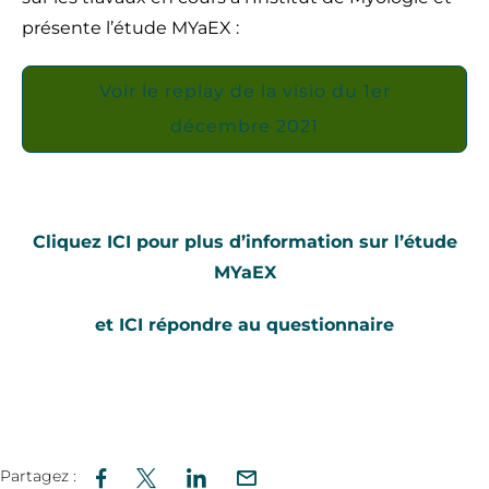
présente l’étude MYaEX :
Voir le replay de la visio du 1er
décembre 2021
Cliquez ICI pour plus d’information sur l’étude
MYaEX
et ICI répondre au questionnaire
Partagez :