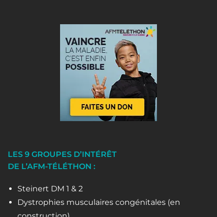
LES 9 GROUPES D’INTÉRÊT
DE L’AFM-TÉLÉTHON :
Steinert DM 1 & 2
Dystrophies musculaires congénitales (en
construction)