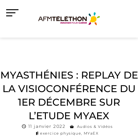
MYASTHÉNIES : REPLAY DE
LA VISIOCONFÉRENCE DU
1ER DÉCEMBRE SUR
L’ETUDE MYAEX
11 janvier 2022
Audios & Vidéos
exercice physique
,
MYaEX