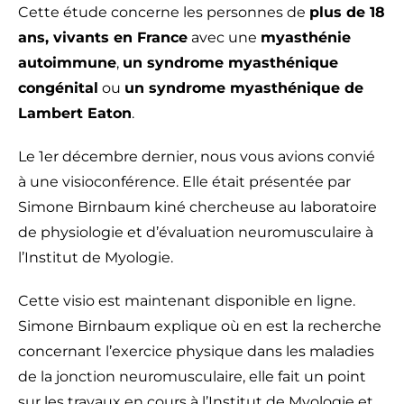
Cette étude concerne les personnes de
plus de 18
ans, vivants en France
avec une
myasthénie
autoimmune
,
un syndrome myasthénique
congénital
ou
un syndrome myasthénique de
Lambert Eaton
.
Le 1er décembre dernier, nous vous avions convié
à une visioconférence. Elle était présentée par
Simone Birnbaum kiné chercheuse au laboratoire
de physiologie et d’évaluation neuromusculaire à
l’Institut de Myologie.
Cette visio est maintenant disponible en ligne.
Simone Birnbaum explique où en est la recherche
concernant l’exercice physique dans les maladies
de la jonction neuromusculaire, elle fait un point
sur les travaux en cours à l’Institut de Myologie et